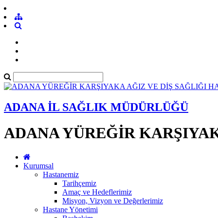
ADANA İL SAĞLIK MÜDÜRLÜĞÜ
ADANA YÜREĞİR KARŞIYAKA
Kurumsal
Hastanemiz
Tarihçemiz
Amaç ve Hedeflerimiz
Misyon, Vizyon ve Değerlerimiz
Hastane Yönetimi