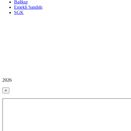
Bağkur
Emekli Sandığı
SGK
2026
×