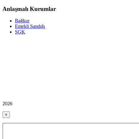
Anlaşmalı Kurumlar
Bağkur
Emekli Sandığı
SGK
2026
×