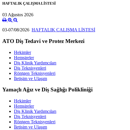
HAFTALIK ÇALIŞMA LİSTESİ
03 Ağustos 2026
03-07/08/2026
HAFTALIK ÇALIŞMA LİSTESİ
ATO Diş Tedavi ve Protez Merkezi
Hekimler
Hemşireler
Diş Klinik Yardımcıları
Diş Teknisyenleri
Röntgen Teknisyenleri
İletişim ve Ulaşım
Yamaçlı Ağız ve Diş Sağlığı Polikliniği
Hekimler
Hemşireler
Diş Klinik Yardımcıları
Diş Teknisyenleri
Röntgen Teknisyenleri
İletişim ve Ulaşım