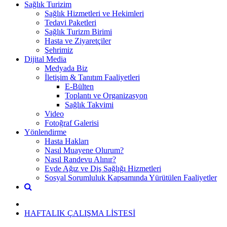
Sağlık Turizim
Sağlık Hizmetleri ve Hekimleri
Tedavi Paketleri
Sağlık Turizm Birimi
Hasta ve Ziyaretçiler
Şehrimiz
Dijital Media
Medyada Biz
İletişim & Tanıtım Faaliyetleri
E-Bülten
Toplantı ve Organizasyon
Sağlık Takvimi
Video
Fotoğraf Galerisi
Yönlendirme
Hasta Hakları
Nasıl Muayene Olurum?
Nasıl Randevu Alınır?
Evde Ağız ve Diş Sağlığı Hizmetleri
Sosyal Sorumluluk Kapsamında Yürütülen Faaliyetler
HAFTALIK ÇALIŞMA LİSTESİ